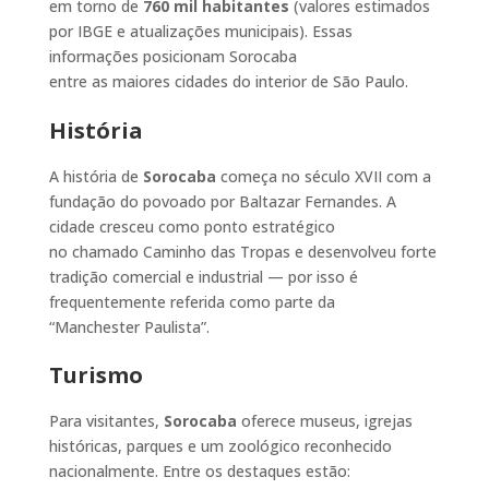
em torno de
760 mil habitantes
(valores estimados
por IBGE e atualizações municipais). Essas
informações posicionam Sorocaba
entre as maiores cidades do interior de São Paulo.
História
A história de
Sorocaba
começa no século XVII com a
fundação do povoado por Baltazar Fernandes. A
cidade cresceu como ponto estratégico
no chamado Caminho das Tropas e desenvolveu forte
tradição comercial e industrial — por isso é
frequentemente referida como parte da
“Manchester Paulista”.
Turismo
Para visitantes,
Sorocaba
oferece museus, igrejas
históricas, parques e um zoológico reconhecido
nacionalmente. Entre os destaques estão: