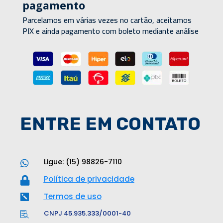
pagamento
Parcelamos em várias vezes no cartão, aceitamos
PIX e ainda pagamento com boleto mediante análise
ENTRE EM CONTATO
Ligue: (15) 98826-7110

Política de privacidade

Termos de uso

CNPJ 45.935.333/0001-40
