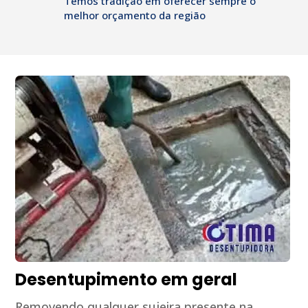
Temos tradição em oferecer sempre o
melhor orçamento da região
Desentupimento em geral
Removendo qualquer sujeira presente na