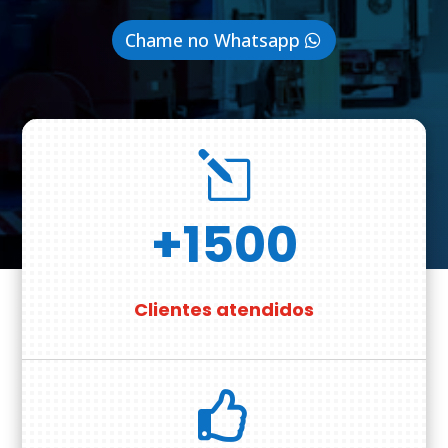
Chame no Whatsapp
l
+1500
Clientes atendidos
