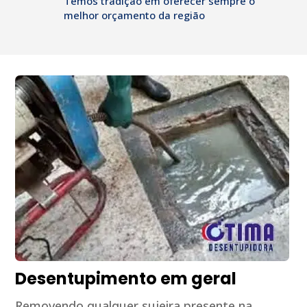
Temos tradição em oferecer sempre o
melhor orçamento da região
Desentupimento em geral
Removendo qualquer sujeira presente na