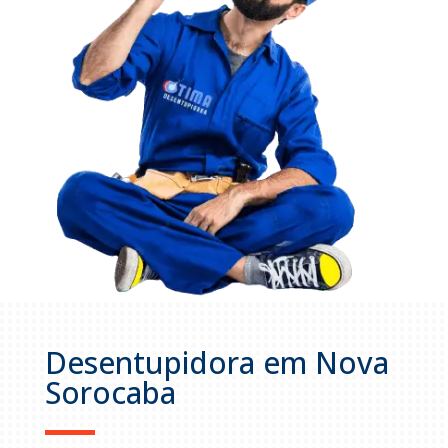
Desentupidora em Nova
Sorocaba