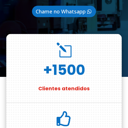
Chame no Whatsapp
l
+1500
Clientes atendidos
