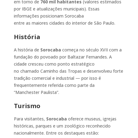
em torno de
760 mil habitantes
(valores estimados
por IBGE e atualizações municipais). Essas
informações posicionam Sorocaba
entre as maiores cidades do interior de São Paulo.
História
A história de
Sorocaba
começa no século XVII com a
fundação do povoado por Baltazar Fernandes. A
cidade cresceu como ponto estratégico
no chamado Caminho das Tropas e desenvolveu forte
tradição comercial e industrial — por isso é
frequentemente referida como parte da
“Manchester Paulista”.
Turismo
Para visitantes,
Sorocaba
oferece museus, igrejas
históricas, parques e um zoológico reconhecido
nacionalmente. Entre os destaques estão: