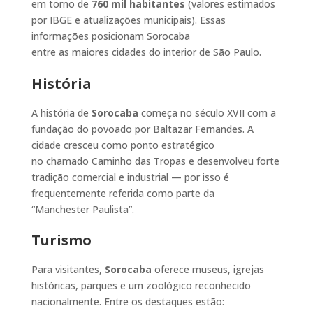
em torno de
760 mil habitantes
(valores estimados
por IBGE e atualizações municipais). Essas
informações posicionam Sorocaba
entre as maiores cidades do interior de São Paulo.
História
A história de
Sorocaba
começa no século XVII com a
fundação do povoado por Baltazar Fernandes. A
cidade cresceu como ponto estratégico
no chamado Caminho das Tropas e desenvolveu forte
tradição comercial e industrial — por isso é
frequentemente referida como parte da
“Manchester Paulista”.
Turismo
Para visitantes,
Sorocaba
oferece museus, igrejas
históricas, parques e um zoológico reconhecido
nacionalmente. Entre os destaques estão: