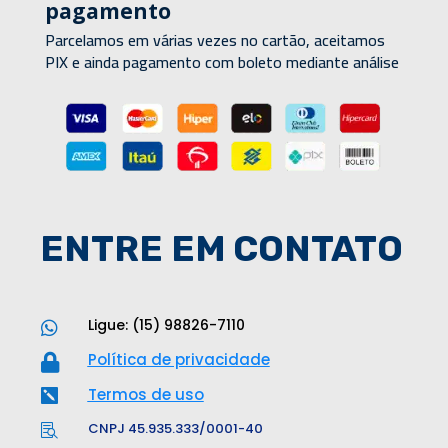
pagamento
Parcelamos em várias vezes no cartão, aceitamos
PIX e ainda pagamento com boleto mediante análise
ENTRE EM CONTATO
Ligue: (15) 98826-7110

Política de privacidade

Termos de uso

CNPJ 45.935.333/0001-40
