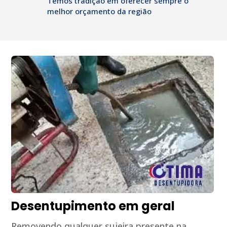
Temos tradição em oferecer sempre o
melhor orçamento da região
Desentupimento em geral
Removendo qualquer sujeira presente na