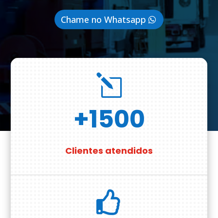
Chame no Whatsapp
l
+1500
Clientes atendidos
