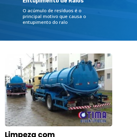
Entupimento de Ralos
O acúmulo de resíduos é o
principal motivo que causa o
entupimento do ralo
Limpeza com