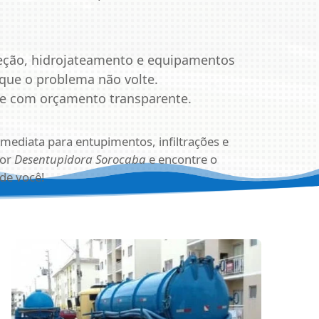
ção, hidrojateamento e equipamentos
que o problema não volte.
 e com orçamento transparente.
mediata para entupimentos, infiltrações e
por
Desentupidora Sorocaba
e encontre o
de você!