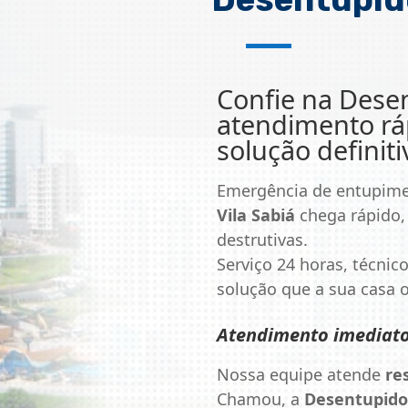
Confie na
Desen
atendimento ráp
solução definiti
Emergência de entupim
Vila Sabiá
chega rápido, 
destrutivas.
Serviço 24 horas, técnico
solução que a sua casa
Atendimento imediat
Nossa equipe atende
re
Chamou, a
Desentupido