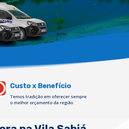

Custo x Benefício
Temos tradição em oferecer sempre
o melhor orçamento da região
ra na Vila Sabiá