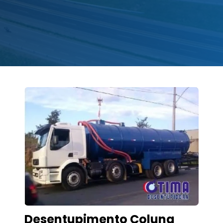
Desentupimento Coluna