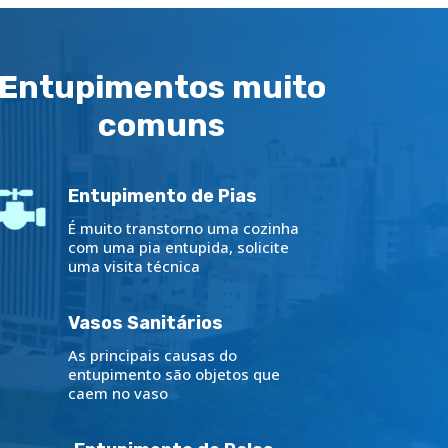
Entupimentos muito
comuns
Entupimento de Pias
É muito transtorno uma cozinha
com uma pia entupida, solicite
uma visita técnica
Vasos Sanitários
As principais causas do
entupimento são objetos que
caem no vaso