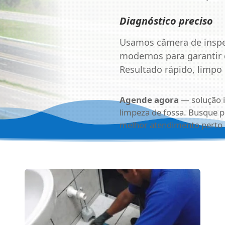
Diagnóstico preciso
Usamos câmera de inspe
modernos para garantir 
Resultado rápido, limpo
Agende agora
— solução i
limpeza de fossa. Busque 
melhor atendimento perto 