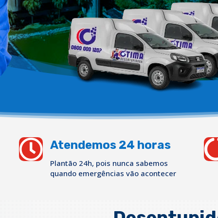

Atendemos 24 horas
Plantão 24h, pois nunca sabemos
quando emergências vão acontecer
Desentupido