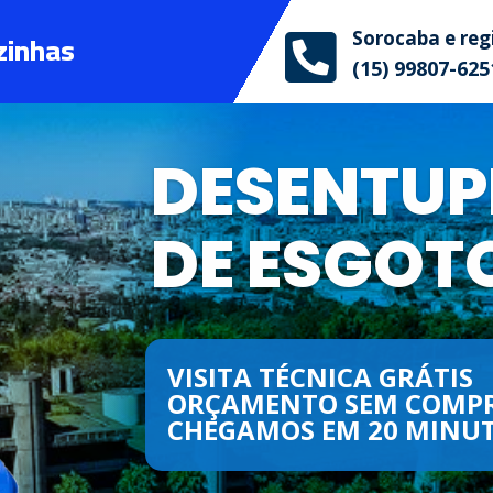
zinhas
Sorocaba e reg

(15) 99807-625
VISITA TÉCNICA GRÁTIS
ORÇAMENTO SEM COMP
CHEGAMOS EM 20 MINUT