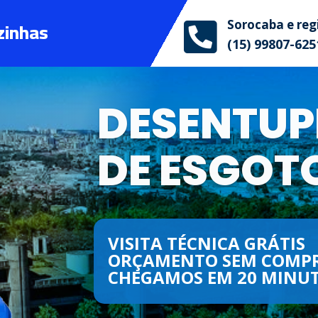
zinhas
Sorocaba e reg

(15) 99807-625
DESENTUP
DE ESGOT
VISITA TÉCNICA GRÁTIS
ORÇAMENTO SEM COMP
CHEGAMOS EM 20 MINUT