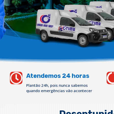

Atendemos 24 horas
Plantão 24h, pois nunca sabemos
quando emergências vão acontecer
Desentupid