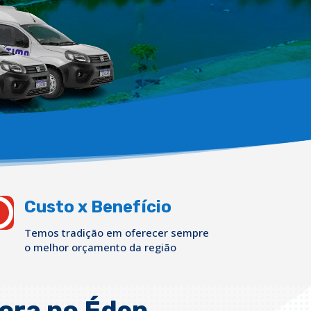

Custo x Benefício
Temos tradição em oferecer sempre
o melhor orçamento da região
ora no Éden