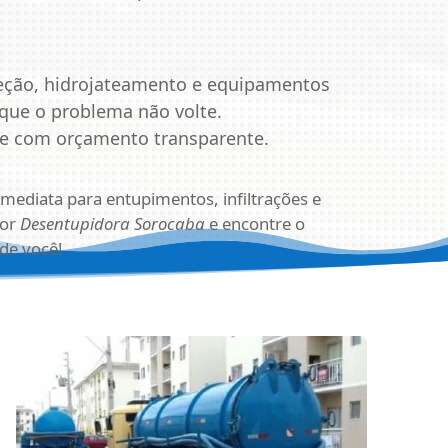
ção, hidrojateamento e equipamentos
que o problema não volte.
 e com orçamento transparente.
mediata para entupimentos, infiltrações e
por
Desentupidora Sorocaba
e encontre o
de você!