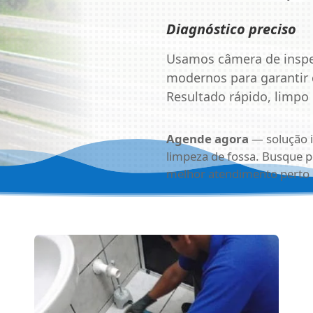
Diagnóstico preciso
Usamos câmera de inspe
modernos para garantir 
Resultado rápido, limpo
Agende agora
— solução i
limpeza de fossa. Busque 
melhor atendimento perto 