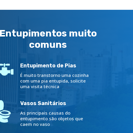
Entupimentos muito
comuns
Entupimento de Pias
É muito transtorno uma cozinha
com uma pia entupida, solicite
uma visita técnica
Vasos Sanitários
As principais causas do
entupimento são objetos que
caem no vaso