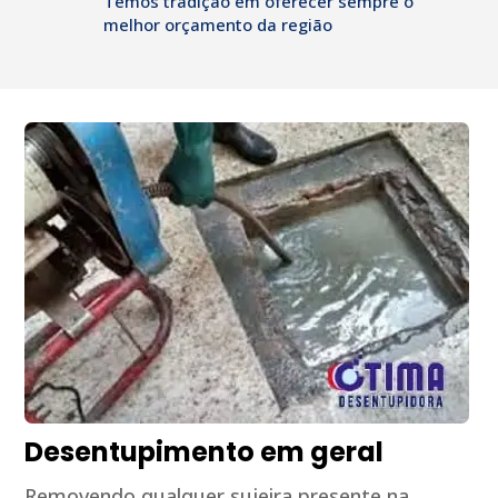
Temos tradição em oferecer sempre o
melhor orçamento da região
Desentupimento em geral
Removendo qualquer sujeira presente na