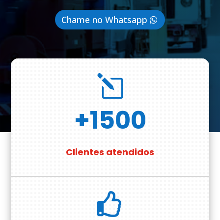
Chame no Whatsapp
l
+1500
Clientes atendidos
