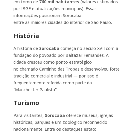
em torno de
760 mil habitantes
(valores estimados
por IBGE e atualizações municipais). Essas
informações posicionam Sorocaba
entre as maiores cidades do interior de São Paulo.
História
A história de
Sorocaba
começa no século XVII com a
fundação do povoado por Baltazar Fernandes. A
cidade cresceu como ponto estratégico
no chamado Caminho das Tropas e desenvolveu forte
tradição comercial e industrial — por isso é
frequentemente referida como parte da
“Manchester Paulista”.
Turismo
Para visitantes,
Sorocaba
oferece museus, igrejas
históricas, parques e um zoológico reconhecido
nacionalmente. Entre os destaques estão: