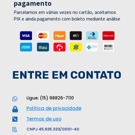
pagamento
Parcelamos em várias vezes no cartão, aceitamos
PIX e ainda pagamento com boleto mediante análise
ENTRE EM CONTATO
Ligue: (15) 98826-7110

Política de privacidade

Termos de uso

CNPJ 45.935.333/0001-40
