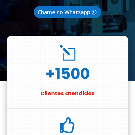
Chame no Whatsapp
l
+1500
Clientes atendidos
