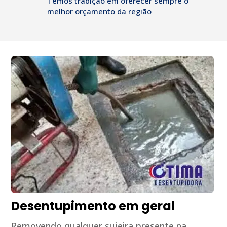
Temos tradição em oferecer sempre o
melhor orçamento da região
Desentupimento em geral
Removendo qualquer sujeira presente na