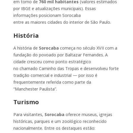
em torno de
760 mil habitantes
(valores estimados
por IBGE e atualizações municipais). Essas
informações posicionam Sorocaba
entre as maiores cidades do interior de São Paulo.
História
A história de
Sorocaba
começa no século XVII com a
fundação do povoado por Baltazar Fernandes. A
cidade cresceu como ponto estratégico
no chamado Caminho das Tropas e desenvolveu forte
tradição comercial e industrial — por isso é
frequentemente referida como parte da
“Manchester Paulista”.
Turismo
Para visitantes,
Sorocaba
oferece museus, igrejas
históricas, parques e um zoológico reconhecido
nacionalmente. Entre os destaques estão: