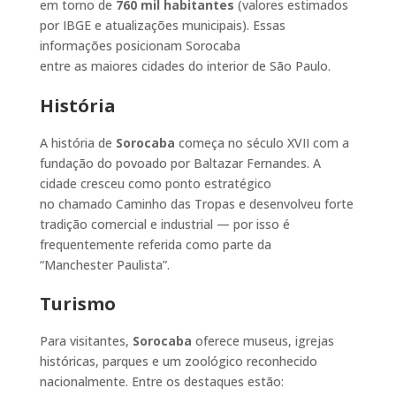
em torno de
760 mil habitantes
(valores estimados
por IBGE e atualizações municipais). Essas
informações posicionam Sorocaba
entre as maiores cidades do interior de São Paulo.
História
A história de
Sorocaba
começa no século XVII com a
fundação do povoado por Baltazar Fernandes. A
cidade cresceu como ponto estratégico
no chamado Caminho das Tropas e desenvolveu forte
tradição comercial e industrial — por isso é
frequentemente referida como parte da
“Manchester Paulista”.
Turismo
Para visitantes,
Sorocaba
oferece museus, igrejas
históricas, parques e um zoológico reconhecido
nacionalmente. Entre os destaques estão: