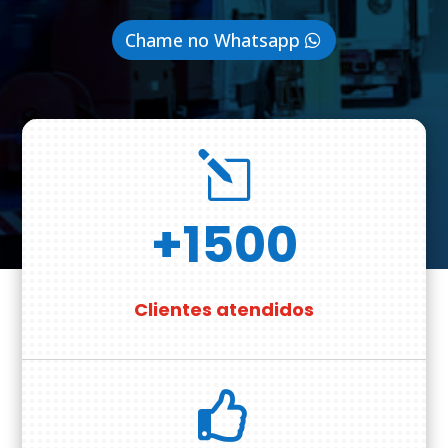
Chame no Whatsapp
l
+1500
Clientes atendidos
