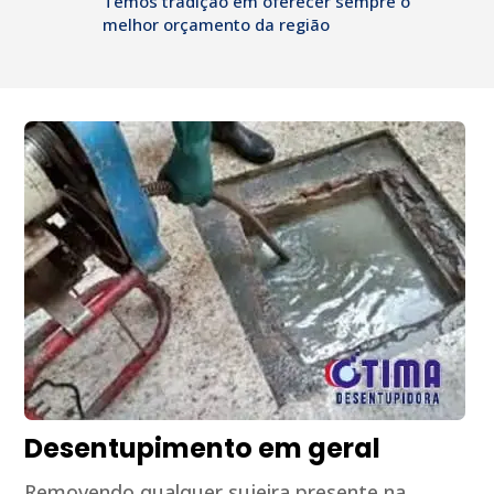
Temos tradição em oferecer sempre o
melhor orçamento da região
Desentupimento em geral
Removendo qualquer sujeira presente na